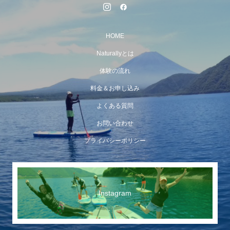
HOME
Naturallyとは
体験の流れ
料金＆お申し込み
よくある質問
お問い合わせ
プライバシーポリシー
Instagram