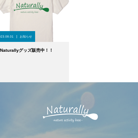
023.08.01
お知らせ
Naturallyグッズ販売中！！